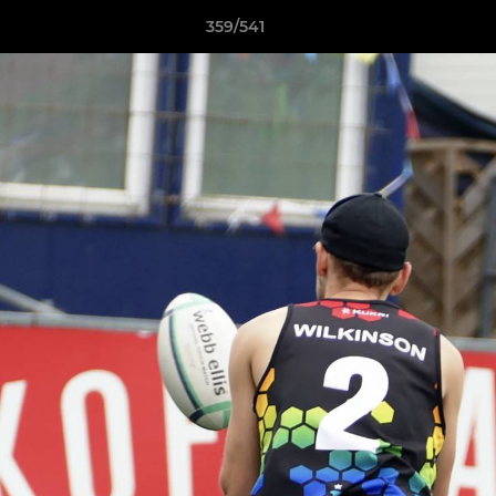
359/541