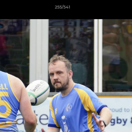
255/541