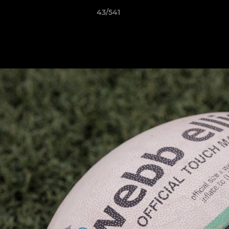
43/541