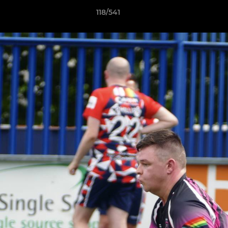
118/541