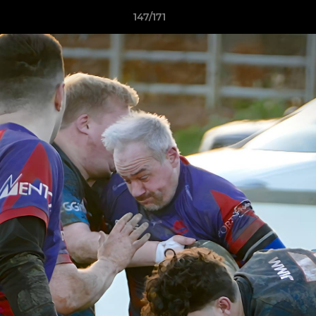
147/171