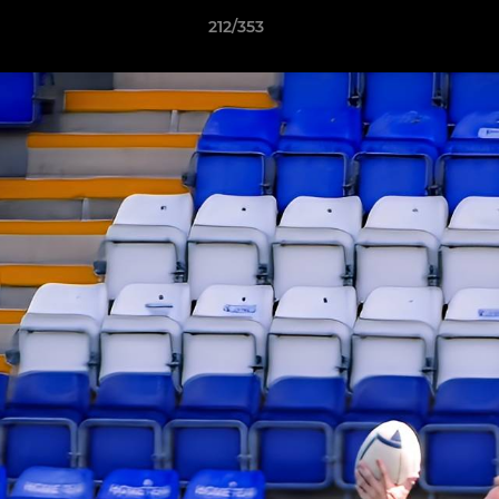
212/353